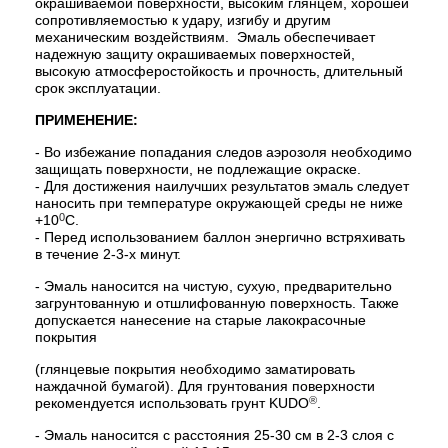
окрашиваемой поверхности, высоким глянцем, хорошей
сопротивляемостью к удару, изгибу и другим
механическим воздействиям. Эмаль обеспечивает
надежную защиту окрашиваемых поверхностей,
высокую атмосферостойкость и прочность, длительный
срок эксплуатации.
ПРИМЕНЕНИЕ:
- Во избежание попадания следов аэрозоля необходимо
защищать поверхности, не подлежащие окраске.
- Для достижения наилучших результатов эмаль следует
наносить при температуре окружающей среды не ниже
0
+10
С.
- Перед использованием баллон энергично встряхивать
в течение 2-3-х минут.
- Эмаль наносится на чистую, сухую, предварительно
загрунтованную и отшлифованную поверхность. Также
допускается нанесение на старые лакокрасочные
покрытия
(глянцевые покрытия необходимо заматировать
наждачной бумагой). Для грунтования поверхности
®
рекомендуется использовать грунт KUDO
.
- Эмаль наносится с расстояния 25-30 см в 2-3 слоя с