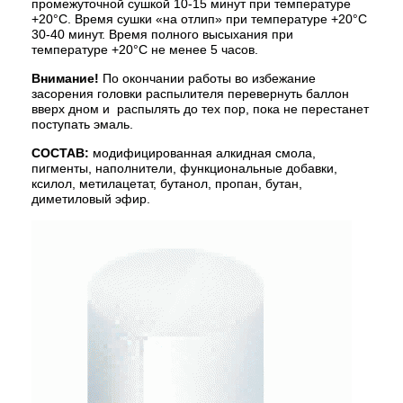
промежуточной сушкой 10-15 минут при температуре
+20°С. Время сушки «на отлип» при температуре +20°С
30-40 минут. Время полного высыхания при
температуре +20°С не менее 5 часов.
Внимание
!
По окончании работы во избежание
засорения головки распылителя перевернуть баллон
вверх дном и распылять до тех пор, пока не перестанет
поступать эмаль.
СОСТАВ:
модифицированная алкидная смола,
пигменты, наполнители, функциональные добавки,
ксилол, метилацетат, бутанол, пропан, бутан,
диметиловый эфир.