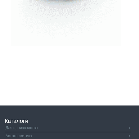
Каталоги
Для производства
›
Автокосметика
›