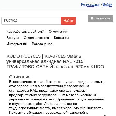
Регистрация
Войти
/
Нет товаров
Как работать с сайтом?
О компании
Бренды
Отдел качества
Контакты
Информация
Работа у нас
KUDO KU07015 | KU-07015 Эмаль
универсальная алкидная RAL 7015
ГРАФИТОВО-СЕРЫЙ аэрозоль 520мл KUDO
Описание:
Высококачественная быстросохнущая алкидная эмаль,
отколерованная в соответствии с европейским
стандартом RAL, предназначена для окраски
предварительно загрунтованных металлических и
деревянных поверхностей. Применяется для наружных
и внутренних работ. Легко наносится на
труднодоступные места, имеет хорошую укрывистость.
Покрытие обладает превосходной адгезией к