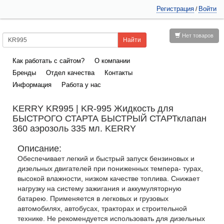
Регистрация
Войти
/
Нет товаров
Как работать с сайтом?
О компании
Бренды
Отдел качества
Контакты
Информация
Работа у нас
KERRY KR995 | KR-995 Жидкость для
БЫСТРОГО СТАРТА БЫСТРЫЙ СТАРТклапан
360 аэрозоль 335 мл. KERRY
Описание:
Обеспечивает легкий и быстрый запуск бензиновых и
дизельных двигателей при пониженных темпера- турах,
высокой влажности, низком качестве топлива. Снижает
нагрузку на систему зажигания и аккумуляторную
батарею. Применяется в легковых и грузовых
автомобилях, автобусах, тракторах и строительной
технике. Не рекомендуется использовать для дизельных