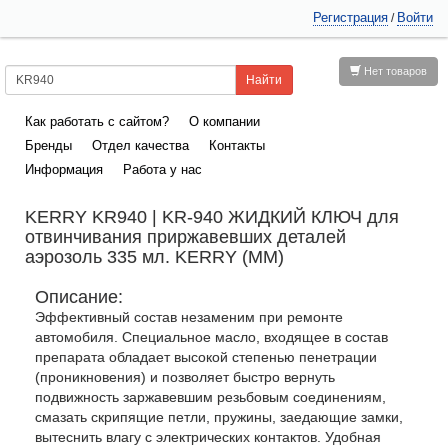
Регистрация
Войти
/
Нет товаров
Как работать с сайтом?
О компании
Бренды
Отдел качества
Контакты
Информация
Работа у нас
KERRY KR940 | KR-940 ЖИДКИЙ КЛЮЧ для
отвинчивания приржавевших деталей
аэрозоль 335 мл. KERRY (ММ)
Описание:
Эффективный состав незаменим при ремонте
автомобиля. Специальное масло, входящее в состав
препарата обладает высокой степенью пенетрации
(проникновения) и позволяет быстро вернуть
подвижность заржавевшим резьбовым соединениям,
смазать скрипящие петли, пружины, заедающие замки,
вытеснить влагу с электрических контактов. Удобная