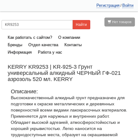
Регистрация
Войти
/
Нет товаров
Как работать с сайтом?
О компании
Бренды
Отдел качества
Контакты
Информация
Работа у нас
KERRY KR9253 | KR-925-3 Грунт
универсальный алкидный ЧЕРНЫЙ ГФ-021
азрозоль 520 мл. KERRY
Описание:
Высококачественный алкидный грунт предназначен для
подготовки к окраске металлических и деревянных
поверхностей всеми видами лакокрасочных материалов.
Применяется для наружных и внутренних работ.
Обладает высокой адгезией, атмосферостойкостью и
хорошей укрывистостью. Легко наносится на
труднодоступные места, образует на окрашиваемой