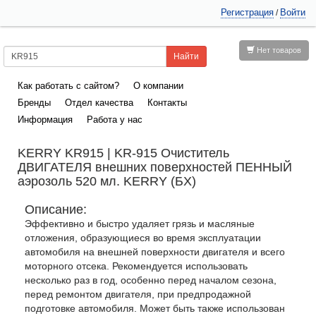
Регистрация
Войти
/
Нет товаров
Как работать с сайтом?
О компании
Бренды
Отдел качества
Контакты
Информация
Работа у нас
KERRY KR915 | KR-915 Очиститель
ДВИГАТЕЛЯ внешних поверхностей ПЕННЫЙ
аэрозоль 520 мл. KERRY (БХ)
Описание:
Эффективно и быстро удаляет грязь и масляные
отложения, образующиеся во время эксплуатации
автомобиля на внешней поверхности двигателя и всего
моторного отсека. Рекомендуется использовать
несколько раз в год, особенно перед началом сезона,
перед ремонтом двигателя, при предпродажной
подготовке автомобиля. Может быть также использован