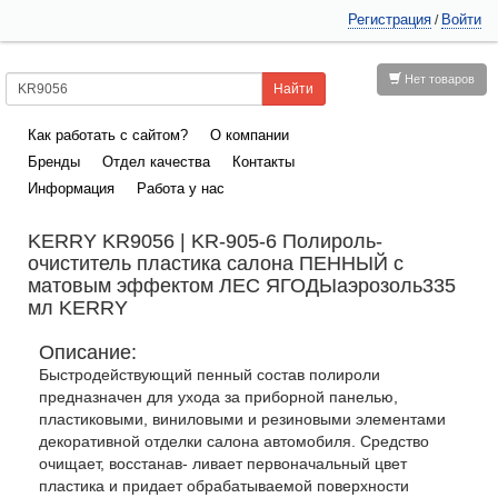
Регистрация
Войти
/
Нет товаров
Как работать с сайтом?
О компании
Бренды
Отдел качества
Контакты
Информация
Работа у нас
KERRY KR9056 | KR-905-6 Полироль-
очиститель пластика салона ПЕННЫЙ с
матовым эффектом ЛЕС ЯГОДЫаэрозоль335
мл KERRY
Описание:
Быстродействующий пенный состав полироли
предназначен для ухода за приборной панелью,
пластиковыми, виниловыми и резиновыми элементами
декоративной отделки салона автомобиля. Средство
очищает, восстанав- ливает первоначальный цвет
пластика и придает обрабатываемой поверхности