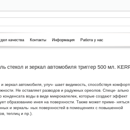
дел качества
Контакты
Информация
Работа у нас
ь стекол и зеркал автомобиля триггер 500 мл. KER
и зеркал автомобиля, улуч- шает видимость, способствуя комфорт
жности. Не оставляет разводов и радужных ореолов. Специ- ально
ю конденсата воды в виде микрокапелек, которые создают эффект
вует образованию инея на поверхности. Также может приме- няться
нных и зеркаль- ных поверхностей в помещениях с повышенной
в, теплиц и пр.).