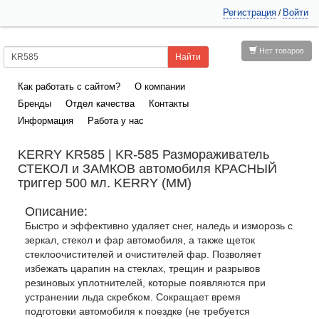
Регистрация
Войти
/
Нет товаров
Как работать с сайтом?
О компании
Бренды
Отдел качества
Контакты
Информация
Работа у нас
KERRY KR585 | KR-585 Размораживатель
СТЕКОЛ и ЗАМКОВ автомобиля КРАСНЫЙ
триггер 500 мл. KERRY (ММ)
Описание:
Быстро и эффективно удаляет снег, наледь и изморозь с
зеркал, стекол и фар автомобиля, а также щеток
стеклоочистителей и очистителей фар. Позволяет
избежать царапин на стеклах, трещин и разрывов
резиновых уплотнителей, которые появляются при
устранении льда скребком. Сокращает время
подготовки автомобиля к поездке (не требуется