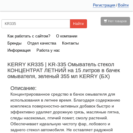
Регистрация
Войти
/
Нет товаров
Как работать с сайтом?
О компании
Бренды
Отдел качества
Контакты
Информация
Работа у нас
KERRY KR335 | KR-335 Омыватель стекол
КОНЦЕНТРАТ ЛЕТНИЙ на 15 литров в бачек
омывателя, зеленый 355 мл KERRY (БХ)
Описание:
Концентрированное средство в бачок омывателя для
использования в летнее время. Благодаря содержанию
комплекса поверхностно-активных добавок быстро и
эффективно удаляет дорожную грязь, масляные пятна,
следы насекомых, птичий помет, смолу растений.
Обеспечивает идеальную чистоту фар, лобового и
заднего стекол автомобиля. Не оставляет радужной