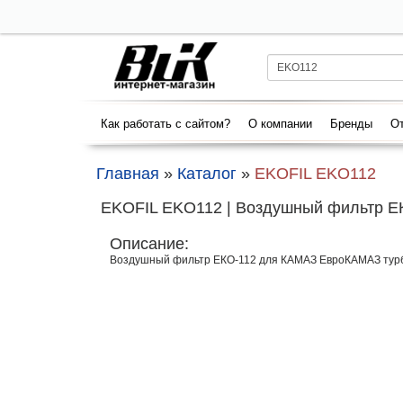
Как работать с сайтом?
О компании
Бренды
От
Главная
»
Каталог
»
EKOFIL EKO112
EKOFIL EKO112 | Воздушный фильтр Е
Описание:
Воздушный фильтр ЕКО-112 для КАМАЗ ЕвроКАМАЗ тур