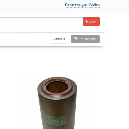
Регистрация
Войти
/
Заказы
Нет товаров