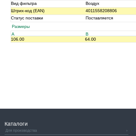
Вид фильтра
Воздух
Штрих-код (EAN)
4011558208806
Статус поставки
Поставляется
Размеры
A
B
106.00
64.00
Каталоги
Для производства
›