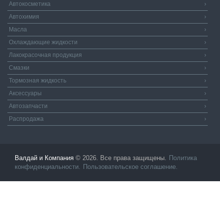
Автокосметика
›
Автохимия
›
Масла
›
Охлаждающие жидкости
›
Лакокрасочная продукция
›
Смазки
›
Тормозная жидкость
›
Аксессуары
›
Автозапчасти
›
Распродажа
›
Валдай и Компания
© 2026. Все права защищены.
Политика
конфиденциальности.
Пользовательское соглашение.