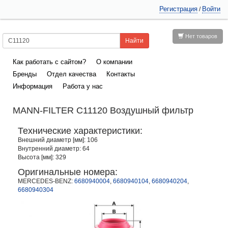
Регистрация
Войти
/
Нет товаров
Как работать с сайтом?
О компании
Бренды
Отдел качества
Контакты
Информация
Работа у нас
MANN-FILTER C11120 Воздушный фильтр
Технические характеристики:
Внешний диаметр [мм]: 106
Внутренний диаметр: 64
Высота [мм]: 329
Оригинальные номера:
MERCEDES-BENZ:
6680940004
,
6680940104
,
6680940204
,
6680940304