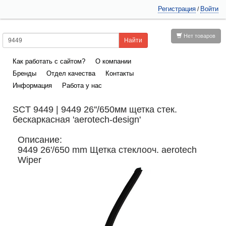
Регистрация
Войти
/
Нет товаров
Как работать с сайтом?
О компании
Бренды
Отдел качества
Контакты
Информация
Работа у нас
SCT 9449 | 9449 26''/650мм щетка стек.
бескаркасная 'aerotech-design'
Описание:
9449 26'/650 mm Щетка стеклооч. aerotech
Wiper