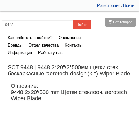
Регистрация
Войти
/
Нет товаров
Как работать с сайтом?
О компании
Бренды
Отдел качества
Контакты
Информация
Работа у нас
SCT 9448 | 9448 2*20''/2*500мм щетки стек.
бескаркасные 'aerotech-design'(к-т) Wiper Blade
Описание:
9448 2х20'/500 mm Щетки стеклооч. aerotech
Wiper Blade