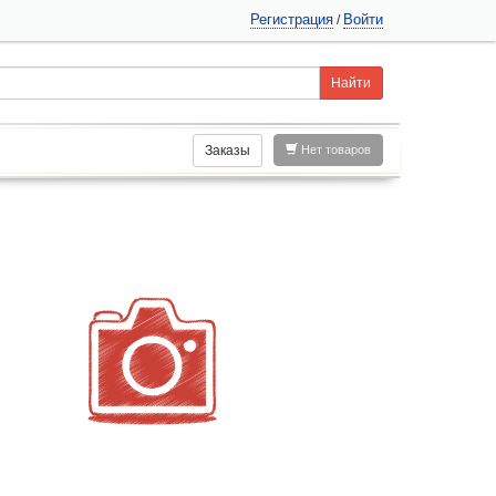
Регистрация
Войти
/
Заказы
Нет товаров