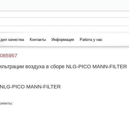
дел качества
Контакты
Информация
Работа у нас
085957
ильтрации воздуха в сборе NLG-PICO MANN-FILTER
е NLG-PICO MANN-FILTER
оненты: