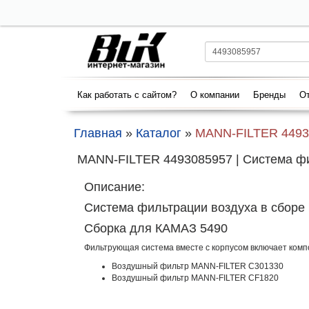
Как работать с сайтом?
О компании
Бренды
От
Главная
»
Каталог
»
MANN-FILTER 4493
MANN-FILTER 4493085957 | Система ф
Описание:
Система фильтрации воздуха в сбор
Сборка для КАМАЗ 5490
Фильтрующая система вместе с корпусом включает комп
Воздушный фильтр MANN-FILTER C301330
Воздушный фильтр MANN-FILTER CF1820