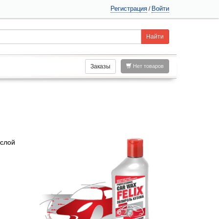
Регистрация
Войти
/
Заказы
Нет товаров
 слой