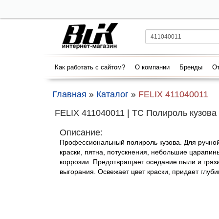
Как работать с сайтом?
О компании
Бренды
От
Главная
»
Каталог
»
FELIX 411040011
FELIX 411040011 | ТС Полироль кузова 
Описание:
Профессиональный полироль кузова.
Для ручной
краски, пятна, потускнения, небольшие царапи
коррозии.
Предотвращает оседание пыли и гряз
выгорания.
Освежает цвет краски, придает глуби