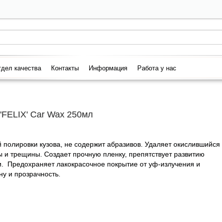
дел качества
Контакты
Информация
Работа у нас
'FELIX' Car Wax 250мл
 полировки кузова, не содержит абразивов.
Удаляет окислившийся
ны и трещины.
Создает прочную пленку, препятствует развитию
и.
Предохраняет лакокрасочное покрытие от уф-излучения и
ну и прозрачность.