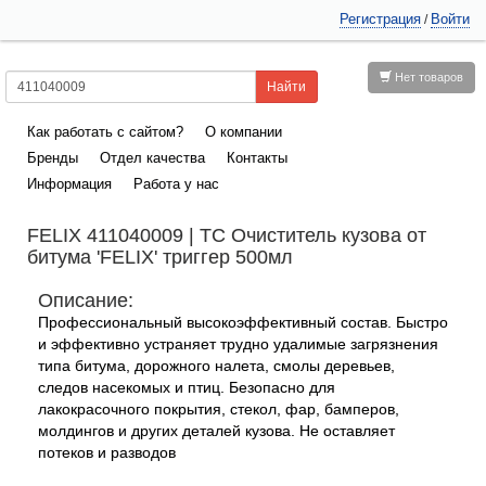
Регистрация
Войти
/
Нет товаров
Как работать с сайтом?
О компании
Бренды
Отдел качества
Контакты
Информация
Работа у нас
FELIX 411040009 | ТС Очиститель кузова от
битума 'FELIX' триггер 500мл
Описание:
Профессиональный высокоэффективный состав. Быстро
и эффективно устраняет трудно удалимые загрязнения
типа битума, дорожного налета, смолы деревьев,
следов насекомых и птиц. Безопасно для
лакокрасочного покрытия, стекол, фар, бамперов,
молдингов и других деталей кузова. Не оставляет
потеков и разводов