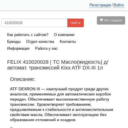
Регистрация
Войти
/
Нет товаров
Как работать с сайтом?
О компании
Бренды
Отдел качества
Контакты
Информация
Работа у нас
FELIX 410020028 | ТС Масло(жидкость) д/
автомат. трансмиссий Kixx ATF DX-III 1л
Описание:
ATF DEXRON III — наилучший продукт среди других
аналогов, применяемых для автоматических коробок
передач. Обеспечивает высококачественную работу
трансмиссии. Удовлетворяет требованиям,
предъявляемым к стабильности и антиокислительным
свойствам масла, Обеспечивает эксплуатацию без
образования отложений и осадков.