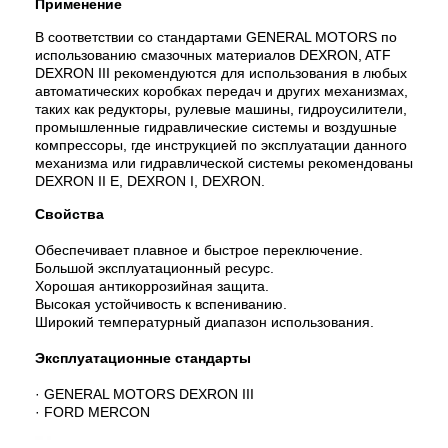
Применение
В соответствии со стандартами GENERAL MOTORS по
использованию смазочных материалов DEXRON, ATF
DEXRON III рекомендуются для использования в любых
автоматических коробках передач и других механизмах,
таких как редукторы, рулевые машины, гидроусилители,
промышленные гидравлические системы и воздушные
компрессоры, где инструкцией по эксплуатации данного
механизма или гидравлической системы рекомендованы
DEXRON II Е, DEXRON I, DEXRON.
Свойства
Обеспечивает плавное и быстрое переключение.
Большой эксплуатационный ресурс.
Хорошая антикоррозийная защита.
Высокая устойчивость к вспениванию.
Широкий температурный диапазон использования.
Эксплуатационные стандарты
· GENERAL MOTORS DEXRON III
· FORD MERCON