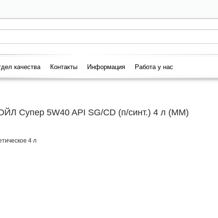
дел качества
Контакты
Информация
Работа у нас
ЙЛ Супер 5W40 API SG/CD (п/синт.) 4 л (ММ)
тическое 4 л