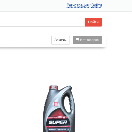
Регистрация
Войти
/
Заказы
Нет товаров