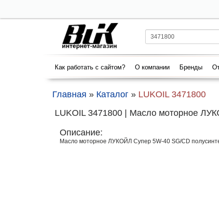
Как работать с сайтом?
О компании
Бренды
От
Главная
»
Каталог
»
LUKOIL 3471800
LUKOIL 3471800 | Масло моторное ЛУКО
Описание:
Масло моторное ЛУКОЙЛ Супер 5W-40 SG/CD полусинте