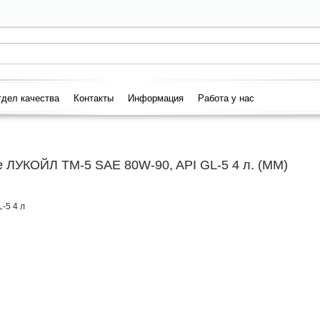
дел качества
Контакты
Информация
Работа у нас
е ЛУКОЙЛ ТМ-5 SAE 80W-90, API GL-5 4 л. (ММ)
-5 4 л