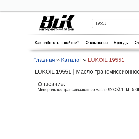
Как работать с сайтом?
О компании
Бренды
От
Главная
»
Каталог
»
LUKOIL 19551
LUKOIL 19551 | Масло трансмиссионно
Описание:
Минеральное трансмиссионное масло ЛУКОЙЛ ТМ - 5 GL