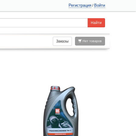
Регистрация
Войти
/
Заказы
Нет товаров