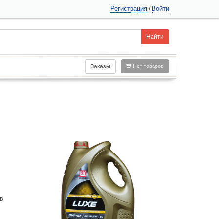
Регистрация
Войти
/
Заказы
Нет товаров
в