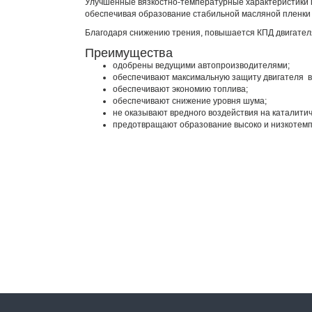
Улучшенные вязкостно-температурные характеристики г
обеспечивая образование стабильной масляной пленки 
Благодаря снижению трения, повышается КПД двигателя
Преимущества
одобрены ведущими автопроизводителями;
обеспечивают максимальную защиту двигателя в 
обеспечивают экономию топлива;
обеспечивают снижение уровня шума;
не оказывают вредного воздействия на каталити
предотвращают образование высоко и низкотемп