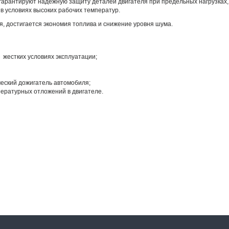
арантируют надежную защиту деталей двигателя при предельных нагрузках,
в условиях высоких рабочих температур.
, достигается экономия топлива и снижение уровня шума.
жестких условиях эксплуатации;
ческий дожигатель автомобиля;
ературных отложений в двигателе.