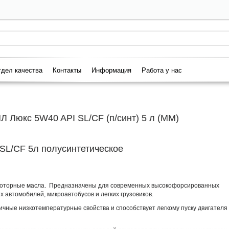
дел качества
Контакты
Информация
Работа у нас
 Люкс 5W40 API SL/CF (п/синт) 5 л (ММ)
SL/CF 5л полусинтетическое
моторные масла. Предназначены для современных высокофорсированных
 автомобилей, микроавтобусов и легких грузовиков.
чные низкотемпературные свойства и способствует легкому пуску двигателя 