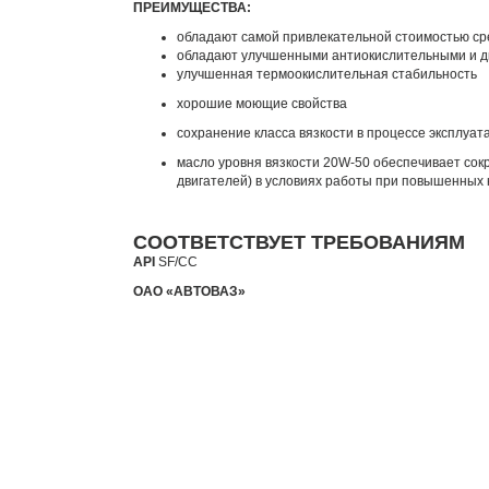
ПРЕИМУЩЕСТВА:
обладают самой привлекательной стоимостью ср
обладают улучшенными антиокислительными и д
улучшенная термоокислительная стабильность
хорошие моющие свойства
сохранение класса вязкости в процессе эксплуат
масло уровня вязкости 20W-50 обеспечивает со
двигателей) в условиях работы при повышенных 
СООТВЕТСТВУЕТ ТРЕБОВАНИЯМ
API
SF/CC
ОАО «АВТОВАЗ»