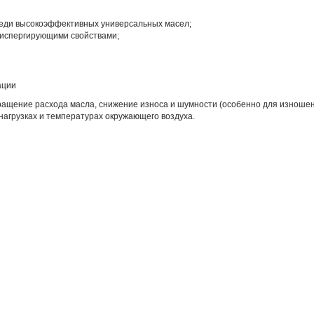
еди высокоэффективных универсальных масел;
испергирующими свойствами;
ации
кращение расхода масла, снижение износа и шумности (особенно для изноше
нагрузках и температурах окружающего воздуха.