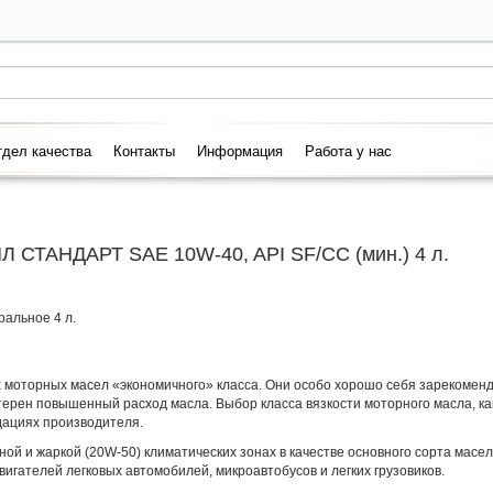
дел качества
Контакты
Информация
Работа у нас
Л СТАНДАРТ SAE 10W-40, API SF/CC (мин.) 4 л.
альное 4 л.
 моторных масел «экономичного» класса. Они особо хорошо себя зарекомен
терен повышенный расход масла. Выбор класса вязкости моторного масла, ка
дациях производителя.
й и жаркой (20W-50) климатических зонах в качестве основного сорта масел
игателей легковых автомобилей, микроавтобусов и легких грузовиков.