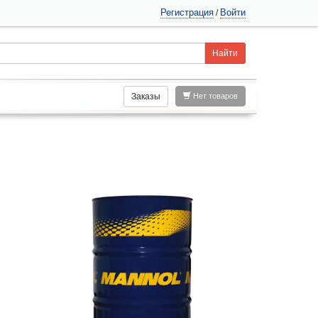
Регистрация
Войти
/
Заказы
Нет товаров