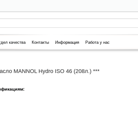
дел качества
Контакты
Информация
Работа у нас
сло MANNOL Hydro ISO 46 (208л.) ***
цификациям: