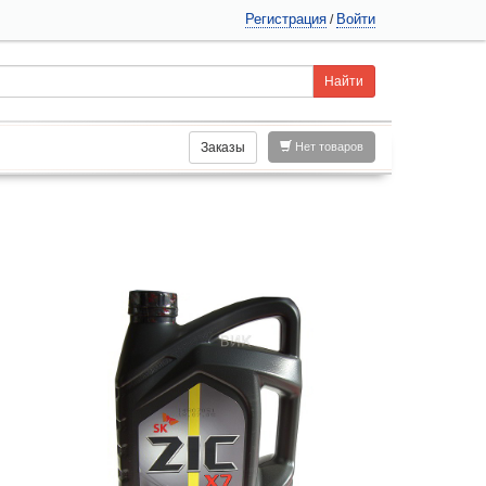
Регистрация
Войти
/
Заказы
Нет товаров