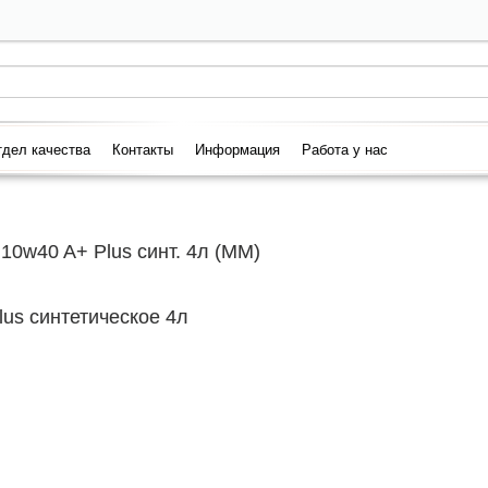
дел качества
Контакты
Информация
Работа у нас
 10w40 A+ Plus cинт. 4л (ММ)
lus cинтетическое 4л