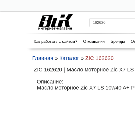
Как работать с сайтом?
О компании
Бренды
От
Главная
»
Каталог
»
ZIC 162620
ZIC 162620 | Масло моторное Zic X7 LS
Описание:
Масло моторное Zic X7 LS 10w40 A+ P