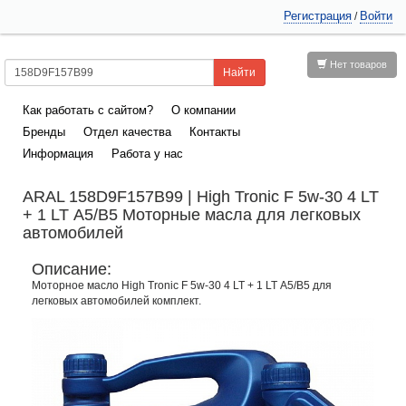
Регистрация
Войти
/
Нет товаров
Как работать с сайтом?
О компании
Бренды
Отдел качества
Контакты
Информация
Работа у нас
ARAL 158D9F157B99 | High Tronic F 5w-30 4 LT
+ 1 LT А5/B5 Моторные масла для легковых
автомобилей
Описание:
Моторное масло High Tronic F 5w-30 4 LT + 1 LT А5/B5 для
легковых автомобилей комплект.