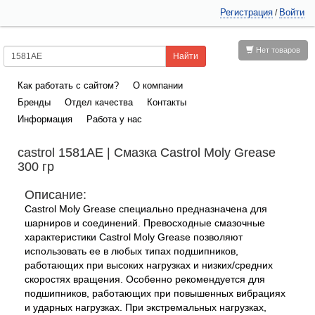
Регистрация
Войти
/
Нет товаров
Как работать с сайтом?
О компании
Бренды
Отдел качества
Контакты
Информация
Работа у нас
castrol 1581AE | Смазка Castrol Moly Grease
300 гр
Описание:
Castrol Moly Grease специально предназначена для
шарниров и соединений. Превосходные смазочные
характеристики Castrol Moly Grease позволяют
использовать ее в любых типах подшипников,
работающих при высоких нагрузках и низких/средних
скоростях вращения. Особенно рекомендуется для
подшипников, работающих при повышенных вибрациях
и ударных нагрузках. При экстремальных нагрузках,