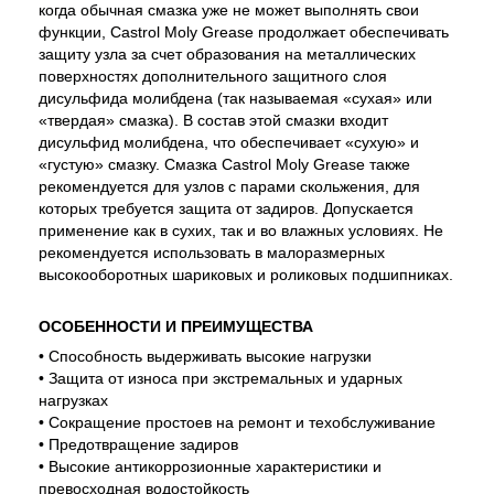
когда обычная смазка уже не может выполнять свои
функции, Castrol Moly Grease продолжает обеспечивать
защиту узла за счет образования на металлических
поверхностях дополнительного защитного слоя
дисульфида молибдена (так называемая «сухая» или
«твердая» смазка). В состав этой смазки входит
дисульфид молибдена, что обеспечивает «сухую» и
«густую» смазку. Смазка Castrol Moly Grease также
рекомендуется для узлов с парами скольжения, для
которых требуется защита от задиров. Допускается
применение как в сухих, так и во влажных условиях. Не
рекомендуется использовать в малоразмерных
высокооборотных шариковых и роликовых подшипниках.
ОСОБЕННОСТИ И ПРЕИМУЩЕСТВА
• Способность выдерживать высокие нагрузки
• Защита от износа при экстремальных и ударных
нагрузках
• Сокращение простоев на ремонт и техобслуживание
• Предотвращение задиров
• Высокие антикоррозионные характеристики и
превосходная водостойкость