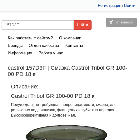
Регистрация
Войти
/
Нет товаров
Как работать с сайтом?
О компании
Бренды
Отдел качества
Контакты
Информация
Работа у нас
castrol 157D3F | Смазка Castrol Tribol GR 100-
00 PD 18 кг
Описание:
Castrol Tribol GR 100-00 PD 18 кг
Полужидкая, не требующая непроницаемости, смазка, для
роликовых подшипников, фланцевых и зубчатых передач.
Высокоэффективная и долговечная.