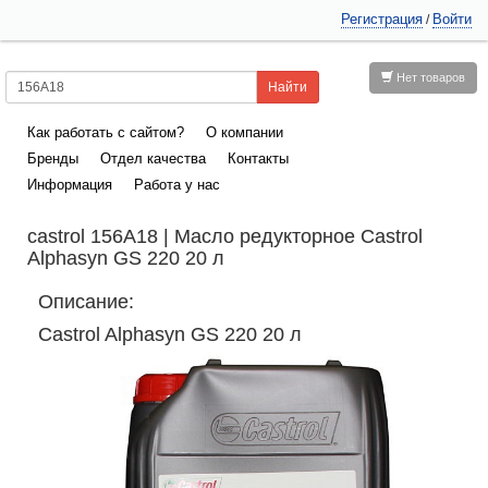
Регистрация
Войти
/
Нет товаров
Как работать с сайтом?
О компании
Бренды
Отдел качества
Контакты
Информация
Работа у нас
castrol 156A18 | Масло редукторное Castrol
Alphasyn GS 220 20 л
Описание:
Castrol Alphasyn GS 220 20 л