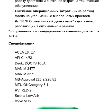
работу двигателя и снижение затрат на техническое
обслуживание.
Снижение операционных затрат
- ниже расход
масла на угар, меньше внеплановых простоев.
До 30 % более чистый двигатель
* - двигатель,
работающий в оптимальном режиме.
*по сравнению со стандартными значениями для тестов
АСЕА
Спецификации
ACEA E6, E7
API CI-4/SL
Deutz DQC IV-10LA
MAN M 3477
MAN M 3271
MB-Approval 226.9/228.51
MTU Oil Category 3.1
RVI RLD-2
Scania Low Ash
Volvo VDS