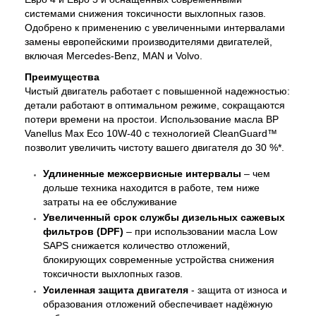
системами снижения токсичности выхлопных газов.
Одобрено к применению с увеличенными интервалами
замены европейскими производителями двигателей,
включая Mercedes-Benz, MAN и Volvo.
Преимущества
Чистый двигатель работает с повышенной надежностью:
детали работают в оптимальном режиме, сокращаются
потери времени на простои. Использование масла BP
Vanellus Max Eco 10W-40 с технологией CleanGuard™
позволит увеличить чистоту вашего двигателя до 30 %*.
Удлиненные межсервисные интервалы
– чем
дольше техника находится в работе, тем ниже
затраты на ее обслуживание
Увеличенный срок службы дизельных сажевых
фильтров (DPF)
– при использовании масла Low
SAPS снижается количество отложений,
блокирующих современные устройства снижения
токсичности выхлопных газов.
Усиленная защита двигателя
- защита от износа и
образования отложений обеспечивает надёжную