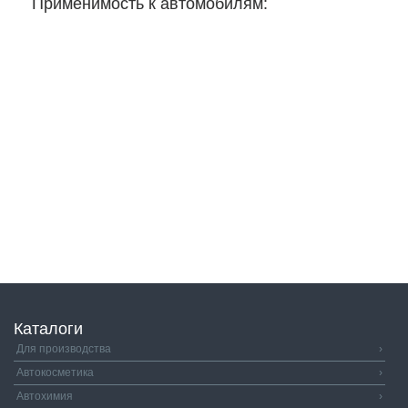
Применимость к автомобилям:
Каталоги
Для производства
›
Автокосметика
›
Автохимия
›